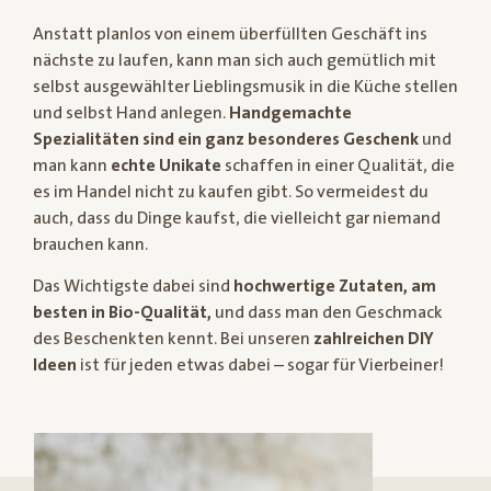
Anstatt planlos von einem überfüllten Geschäft ins
nächste zu laufen, kann man sich auch gemütlich mit
selbst ausgewählter Lieblingsmusik in die Küche stellen
und selbst Hand anlegen.
Handgemachte
Spezialitäten sind ein ganz besonderes Geschenk
und
man kann
echte Unikate
schaffen in einer Qualität, die
es im Handel nicht zu kaufen gibt. So vermeidest du
auch, dass du Dinge kaufst, die vielleicht gar niemand
brauchen kann.
Das Wichtigste dabei sind
hochwertige Zutaten, am
besten in Bio-Qualität,
und dass man den Geschmack
des Beschenkten kennt. Bei unseren
zahlreichen DIY
Ideen
ist für jeden etwas dabei – sogar für Vierbeiner!