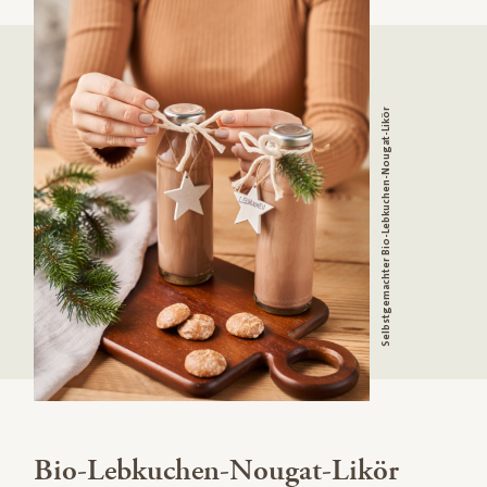
Selbstgemachter Bio-Lebkuchen-Nougat-Likör
Bio-Lebkuchen-Nougat-Likör