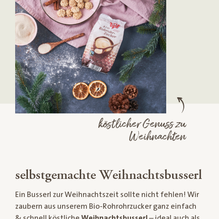
köstlicher Genuss zu
Weihnachten
selbstgemachte Weihnachtsbusserl
Ein Busserl zur Weihnachtszeit sollte nicht fehlen! Wir
zaubern aus unserem Bio-Rohrohrzucker ganz einfach
& schnell köstliche
Weihnachtsbusserl
– ideal auch als