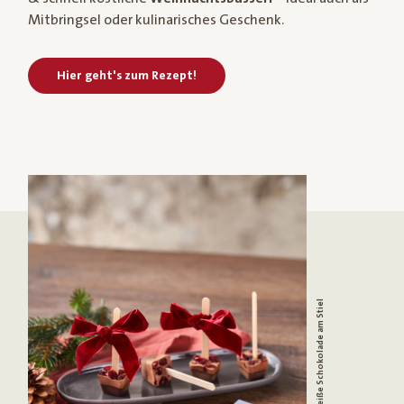
Mitbringsel oder kulinarisches Geschenk.
Hier geht's zum Rezept!
Schoko-Sticks: Heiße Schokolade am Stiel