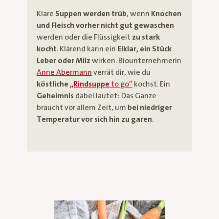
Klare
Suppen werden trüb
, wenn
Knochen
und Fleisch vorher nicht gut gewaschen
werden oder die Flüssigkeit
zu stark
kocht
. Klärend kann ein
Eiklar, ein Stück
Leber oder Milz
wirken. Biounternehmerin
Anne Abermann
verrät dir, wie du
köstliche
„Rindsuppe
to go“
kochst. Ein
Geheimnis
dabei lautet: Das Ganze
braucht vor allem Zeit, um
bei niedriger
Temperatur vor sich hin zu garen
.