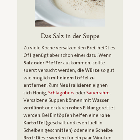
Das Salz in der Suppe
Zu viele Köche versalzen den Brei, heißt es.
Oft genügt aber schon einer dazu. Wenn
Salz oder Pfeffer
auskommen, sollte
zuerst versucht werden, die
Würze
so gut
wie möglich
mit einem Löffel zu
entfernen
. Zum
Neutralisieren
eignen
sich Honig,
Schlagobers
oder
Sauerrahm
.
Versalzene Suppen können mit
Wasser
verdünnt
oder durch
rohes Eiklar
gerettet
werden. Bei Eintöpfen helfen eine
rohe
Kartoffel
(geschält und eventuell in
Scheiben geschnitten) oder eine
Scheibe
Brot
: Diese werden für ein paar Minuten