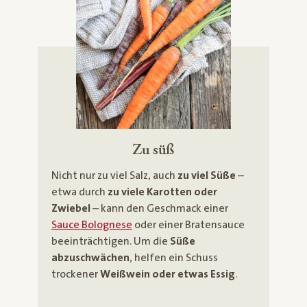
Zu süß
Nicht nur zu viel Salz, auch
zu viel Süße
–
etwa durch
zu viele Karotten oder
Zwiebel
– kann den Geschmack einer
Sauce Bolognese
oder einer Bratensauce
beeinträchtigen. Um die
Süße
abzuschwächen
, helfen ein Schuss
trockener
Weißwein oder etwas Essig
.