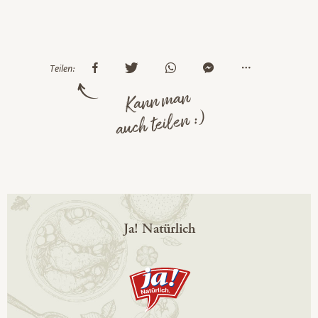
Teilen:
Kann man
auch teilen :)
Ja! Natürlich