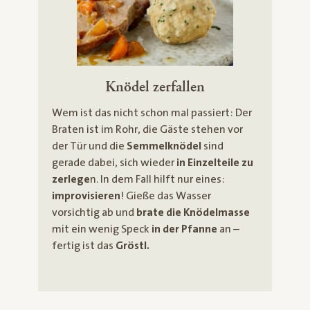
Knödel zerfallen
Wem ist das nicht schon mal passiert: Der
Braten ist im Rohr, die Gäste stehen vor
der Tür und die
Semmelknödel
sind
gerade dabei, sich wieder
in Einzelteile zu
zerlege
n. In dem Fall hilft nur eines:
improvisieren
! Gieße das Wasser
vorsichtig ab und
brate die Knödelmasse
mit ein wenig Speck
in der Pfanne
an –
fertig ist das
Gröstl.