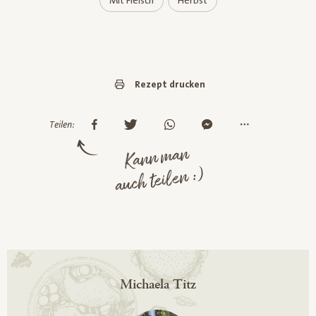
Mit Fleisch
Herbst
Rezept drucken
Teilen:
Kann man
auch teilen :)
Michaela Titz