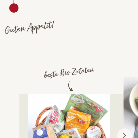
Guten Appetit!
beste Bio-Zutaten