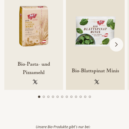
Bio-Pasta- und
Bio-Blattspinat Minis
Pizzamehl
100 % gentechnikfrei
100 % gentechnik
Unsere Bio-Produkte gibt's nur bei: