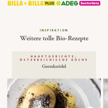
INSPIRATION
Weitere tolle Bio-Rezepte
HAUPTGERICHTE,
ÖSTERREICHISCHE KÜCHE
Germknödel