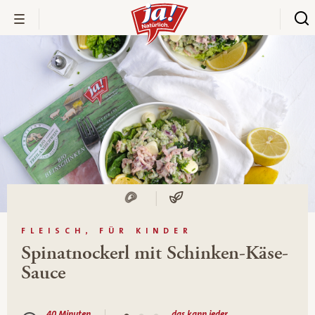
FLEISCH, FÜR KINDER
Spinatnockerl mit Schinken-Käse-
Sauce
40 Minuten
das kann jeder