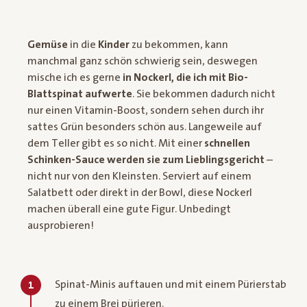
Gemüse
in die
Kinder
zu bekommen, kann
manchmal ganz schön schwierig sein, deswegen
mische ich es gerne
in Nockerl, die ich mit Bio-
Blattspinat aufwerte
. Sie bekommen dadurch nicht
nur einen Vitamin-Boost, sondern sehen durch ihr
sattes Grün besonders schön aus. Langeweile auf
dem Teller gibt es so nicht. Mit einer
schnellen
Schinken-Sauce werden sie zum Lieblingsgericht
–
nicht nur von den Kleinsten. Serviert auf einem
Salatbett oder direkt in der Bowl, diese Nockerl
machen überall eine gute Figur. Unbedingt
ausprobieren!
Spinat-Minis auftauen und mit einem Pürierstab
1
zu einem Brei pürieren.