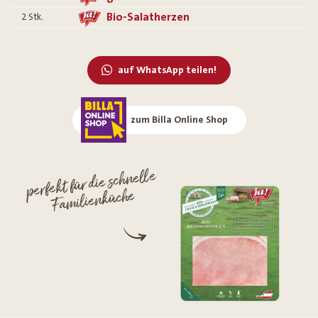
Bio-Salatherzen
2
Stk.
auf WhatsApp teilen!
zum Billa Online Shop
perfekt für die schnelle
Familienküche