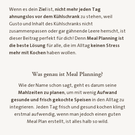
Wenn es dein
Ziel
ist,
nicht mehr jeden Tag
ahnungslos vor dem Kühlschrank
zu stehen, weil
Gusto und Inhalt des Kühlschranks nicht
zusammenpassen oder gar gähnende Leere herrscht, ist
dieser Beitrag perfekt für dich! Denn
Meal Planning ist
die beste Lösung
für alle, die im Alltag
keinen Stress
mehr mit Kochen
haben wollen.
Was genau ist Meal Planning?
Wie der Name schon sagt, geht es darum seine
Mahlzeiten zu planen
, um mit wenig
Aufwand
gesunde und frisch gekochte Speisen
in den Alltag zu
integrieren. Jeden Tag frisch und gesund kochen klingt
erstmal aufwendig, wenn man jedoch einen guten
Meal Plan erstellt, ist alles halb so wild.