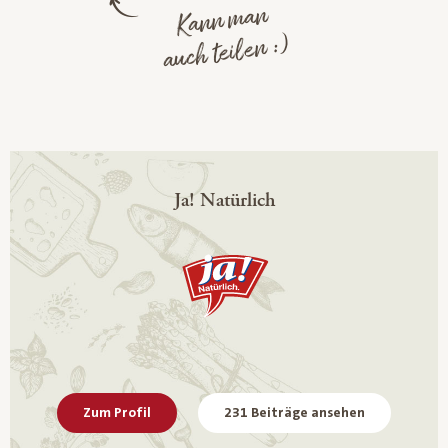
Kann man
auch teilen :)
Ja! Natürlich
Zum Profil
231 Beiträge ansehen