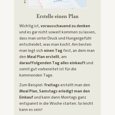
Erstelle einen Plan
Wichtig ist,
vorausschauend zu denken
und es gar nicht soweit kommen zu lassen,
dass man unter Druck und Hungergefühl
entscheidet, was man kocht. Am besten
man legt sich
einen Tag
fest, an dem man
den
Meal Plan erstellt
, am
darauffolgenden Tag alles einkauft
und
somit gut vorbereitet ist für die
kommenden Tage.
Zum Beispiel:
Freitags
erstellt man den
Meal Plan
,
Samstags erledigt man den
Einkauf
und kann dann Montags ganz
entspannt in die Woche starten. So leicht
kann es sein!