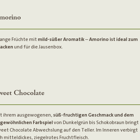
morino
ange Früchte mit
mild-süßer Aromatik
–
Amorino ist ideal zum
acken
und für die Jausenbox.
weet Chocolate
t ihrem ausgewogenen,
süß-fruchtigen Geschmack und dem
gewöhnlichen Farbspiel
von Dunkelgrün bis Schokobraun bringt
eet Chocolate Abwechslung auf den Teller. Im Inneren verbirgt
ch mitteldickes, ziegelrotes Fruchtfleisch.