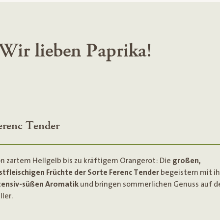
Wir lieben Paprika!
erenc Tender
n zartem Hellgelb bis zu kräftigem Orangerot: Die
großen,
stfleischigen Früchte der Sorte Ferenc Tender
begeistern mit ih
tensiv-süßen Aromatik
und bringen sommerlichen Genuss auf d
ller.