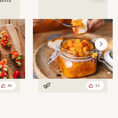
46
12
Vegan