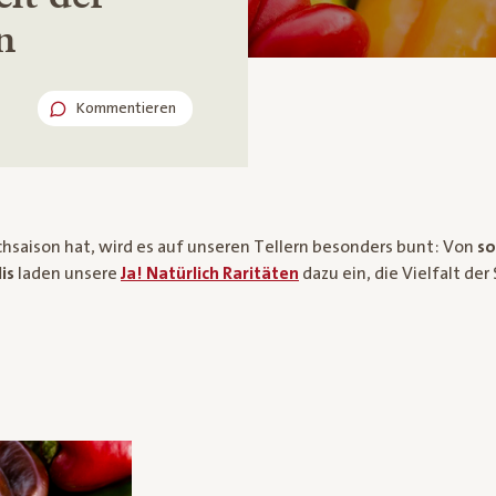
n
Kommentieren
aison hat, wird es auf unseren Tellern besonders bunt: Von
so
is
laden unsere
Ja! Natürlich Raritäten
dazu ein, die Vielfalt der