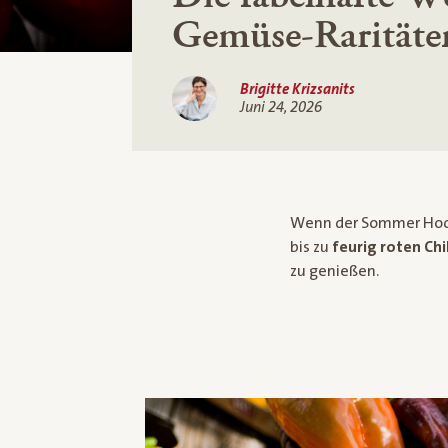
Gemüse-Raritäte
Brigitte Krizsanits
Juni 24, 2026
Wenn der Sommer Hochs
bis zu
feurig roten Chil
zu genießen.