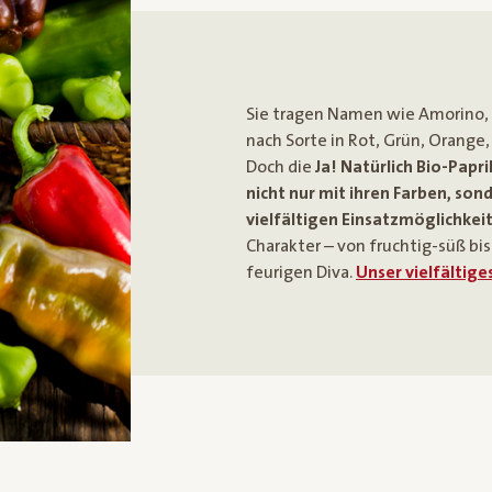
Sie tragen Namen wie Amorino, 
nach Sorte in Rot, Grün, Orange,
Doch die
Ja! Natürlich Bio-Papr
nicht nur mit ihren Farben, so
vielfältigen Einsatzmöglichkei
Charakter – von fruchtig-süß bis
feurigen Diva.
Unser vielfältig