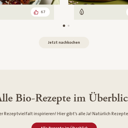
67
arisch
Vegetarisch
Jetzt nachkochen
lle Bio-Rezepte im Überbli
er Rezeptvielfalt inspirieren! Hier gibt's alle Ja! Natürlich Rezep