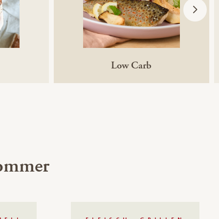
Low Carb
 Sommer