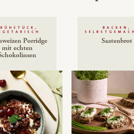
FRÜHSTÜCK,
BACKEN,
EGETARISCH
SELBSTGEMAC
weizen Porridge
Saatenbrot
mit echten
Schokolinsen