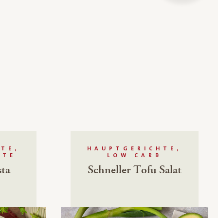
TE,
HAUPTGERICHTE,
HTE
LOW CARB
ta
Schneller Tofu Salat