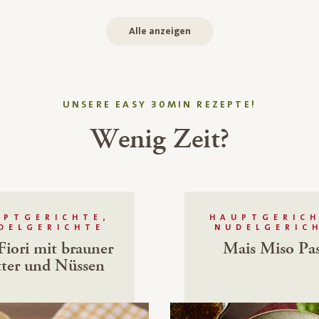
Alle anzeigen
UNSERE EASY 30MIN REZEPTE!
Wenig Zeit?
UPTGERICHTE,
HAUPTGERICH
DELGERICHTE
NUDELGERIC
Fiori mit brauner
Mais Miso Pas
ter und Nüssen