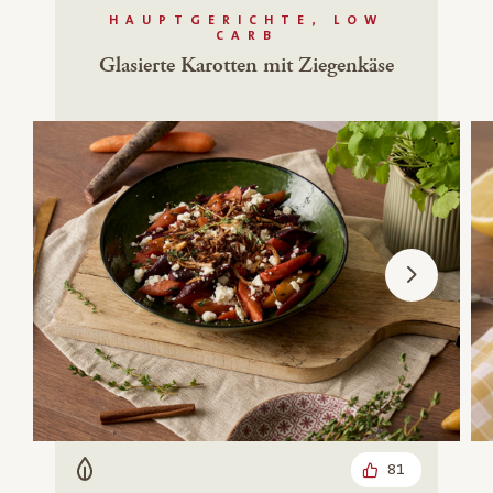
HAUPTGERICHTE, LOW
CARB
Glasierte Karotten mit Ziegenkäse
81
Vegetarisch