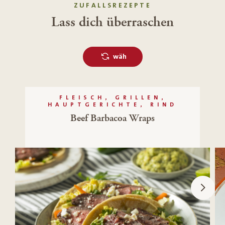
ZUFALLSREZEPTE
Lass dich überraschen
wäh
FLEISCH, GRILLEN,
HAUPTGERICHTE, RIND
Beef Barbacoa Wraps