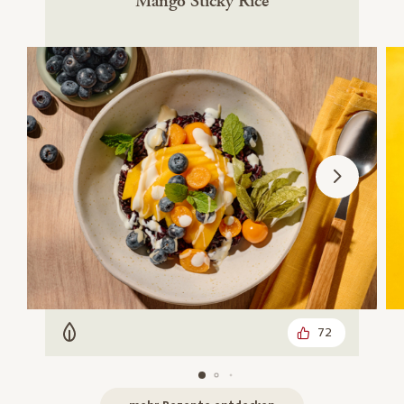
Mango Sticky Rice
72
Vegetarisch