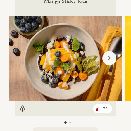
Mango Sticky Rice
72
Vegetarisch