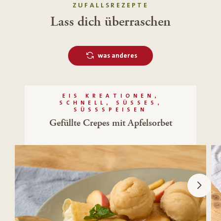
ZUFALLSREZEPTE
Lass dich überraschen
was anderes
EIS KREATIONEN,
SCHNELL, SÜSSES, S
ÜSSSPEISEN
Gefüllte Crepes mit Apfelsorbet