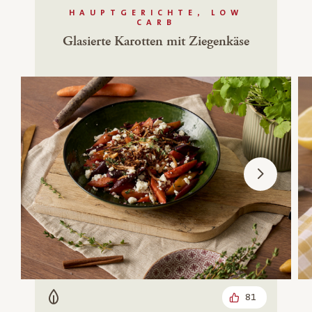
HAUPTGERICHTE, LOW
CARB
Glasierte Karotten mit Ziegenkäse
81
Vegetarisch