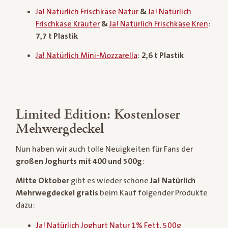
Ja! Natürlich Frischkäse Natur
&
Ja! Natürlich
Frischkäse Kräuter
&
Ja! Natürlich Frischkäse Kren
:
7,7 t Plastik
Ja! Natürlich Mini-Mozzarella
:
2,6 t Plastik
Limited Edition: Kostenloser
Mehwergdeckel
Nun haben wir auch tolle Neuigkeiten für Fans der
großen Joghurts mit 400 und 500g
:
Mitte Oktober
gibt es wieder schöne
Ja! Natürlich
Mehrwegdeckel gratis
beim Kauf folgender Produkte
dazu:
Ja! Natürlich Joghurt Natur 1% Fett, 500g