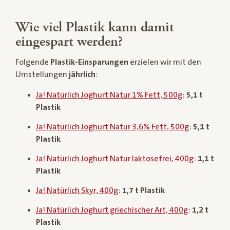
Wie viel Plastik kann damit
eingespart werden?
Folgende
Plastik-Einsparungen
erzielen wir mit den
Umstellungen
jährlich
:
Ja! Natürlich Joghurt Natur 1% Fett, 500g
:
5,1 t
Plastik
Ja! Natürlich Joghurt Natur 3,6% Fett, 500g
:
5,1 t
Plastik
Ja! Natürlich Joghurt Natur laktosefrei, 400g
:
1,1 t
Plastik
Ja! Natürlich Skyr, 400g
:
1,7 t Plastik
Ja! Natürlich Joghurt griechischer Art, 400g
:
1,2 t
Plastik