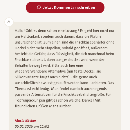
Jetzt Kommentar schreiben
Hallo! Gibt es denn schon eine Lösung? Es geht hier nicht nur
um Haltbarkeit, sondern auch darum, dass die Platine
unzureichend ist. Zum einen sind die Frischkäsebehälter ohne
Deckel nicht mehr stapelbar, sobald geöffnet, außerdem
besteht die Gefahr, dass Flüssigkeit, die sich manchmal beim
Frischkäse absetzt, dann ausgeschüttet wird, wenn der
Behälter bewegt wird. Bitte auch hier eine
wiederverwendbare Alternative (nur feste Deckel, sie
Silikonvariante taugt auch nichts) - die gerne auch
ausschließlich bewusst gekauft werden kann - anbieten. Das
Thema ist echt leidig. Man findet nämlich auch nirgends
passende Alternativen für die Frischkäsebehältergröße. Für
Topfenpackungen gibt es schon welche. Danke! Mit
freundlichen Grüßen Maria Kircher
Maria Kircher
05.01.2026 um 11:02