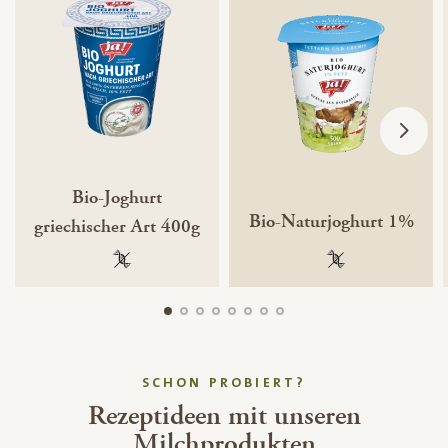
Bio-Joghurt
Bio-Naturjoghurt 1%
griechischer Art 400g
100 % gentechnikfrei
100 % gentechnik
SCHON PROBIERT?
Rezeptideen mit unseren
Milchprodukten